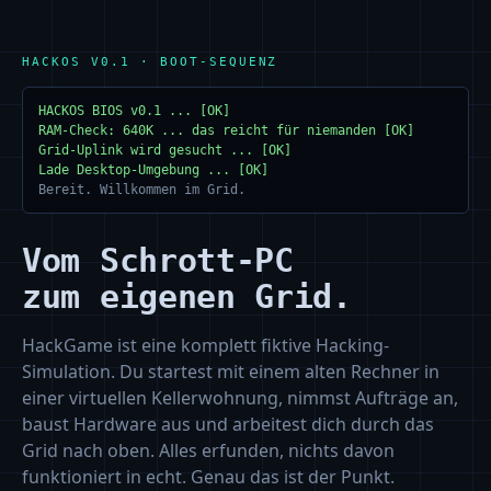
HACKOS V0.1 · BOOT-SEQUENZ
HACKOS BIOS v0.1 ... [OK]
RAM-Check: 640K ... das reicht für niemanden [OK]
Grid-Uplink wird gesucht ... [OK]
Lade Desktop-Umgebung ... [OK]
Bereit. Willkommen im Grid.
Vom Schrott-PC
zum eigenen Grid.
HackGame ist eine komplett fiktive Hacking-
Simulation. Du startest mit einem alten Rechner in
einer virtuellen Kellerwohnung, nimmst Aufträge an,
baust Hardware aus und arbeitest dich durch das
Grid nach oben. Alles erfunden, nichts davon
funktioniert in echt. Genau das ist der Punkt.